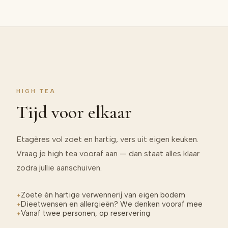
HIGH TEA
Tijd voor elkaar
Etagères vol zoet en hartig, vers uit eigen keuken.
Vraag je high tea vooraf aan — dan staat alles klaar
zodra jullie aanschuiven.
Zoete én hartige verwennerij van eigen bodem
✦
Dieetwensen en allergieën? We denken vooraf mee
✦
Vanaf twee personen, op reservering
✦