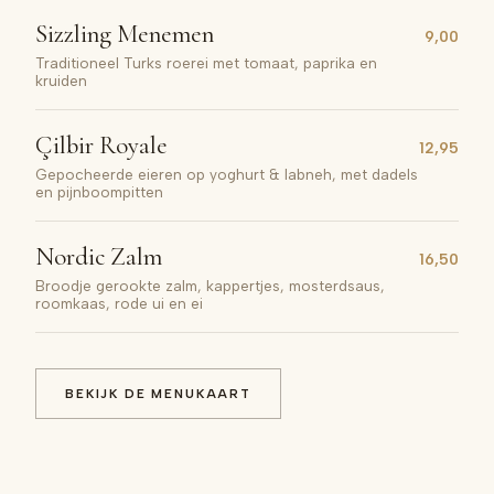
Sizzling Menemen
9,00
Traditioneel Turks roerei met tomaat, paprika en
kruiden
Çilbir Royale
12,95
Gepocheerde eieren op yoghurt & labneh, met dadels
en pijnboompitten
Nordic Zalm
16,50
Broodje gerookte zalm, kappertjes, mosterdsaus,
roomkaas, rode ui en ei
BEKIJK DE MENUKAART