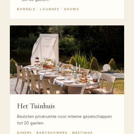
BORRELS · LOUNGES · SHOWS
Het Tuinhuis
Besloten privéruimte voor intieme gezelschappen
tot 20 gasten.
DINERS · BABYSHOWERS · MEETINGS