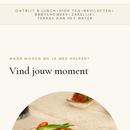
ONTBIJT & LUNCH
HIGH TEA
BRUILOFTEN
✦
✦
✦
BABYSHOWERS
ZAKELIJK
✦
✦
TERRAS AAN HET WATER
WAAR MOGEN WE JE MEE HELPEN?
Vind jouw moment