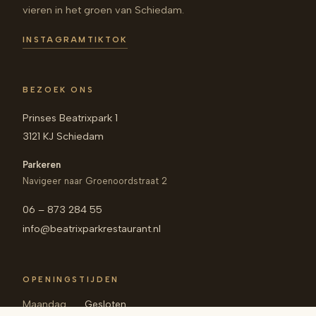
vieren in het groen van Schiedam.
INSTAGRAM
TIKTOK
BEZOEK ONS
Prinses Beatrixpark 1
3121 KJ Schiedam
Parkeren
Navigeer naar Groenoordstraat 2
06 – 873 284 55
info@beatrixparkrestaurant.nl
OPENINGSTIJDEN
Maandag
Gesloten