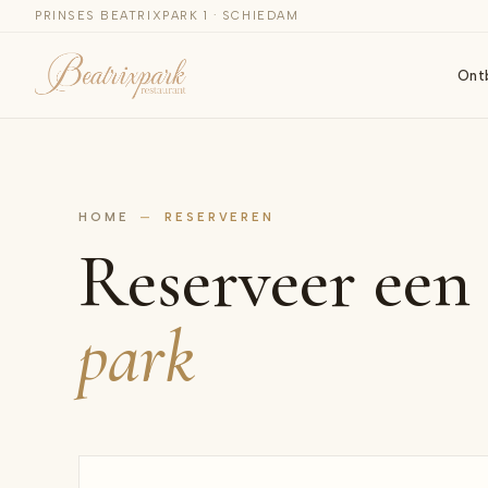
PRINSES BEATRIXPARK 1 · SCHIEDAM
Ontb
HOME
—
RESERVEREN
Reserveer een 
park