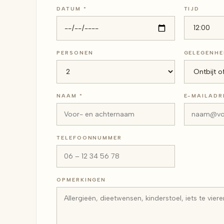
DATUM *
TIJD
PERSONEN
GELEGENHE
NAAM *
E-MAILADR
TELEFOONNUMMER
OPMERKINGEN