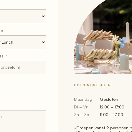
ID
ES *
OPENINGSTIJDEN
Maandag
Gesloten
Di – Vr
12:00 – 17:00
Za – Zo
11:00 – 17:00
Groepen vanaf 9 personen be
✦