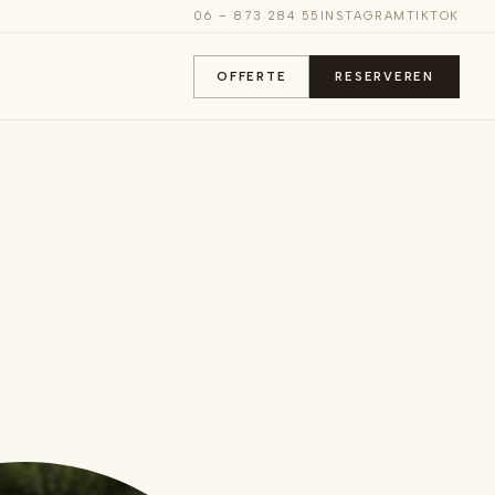
06 – 873 284 55
INSTAGRAM
TIKTOK
OFFERTE
RESERVEREN